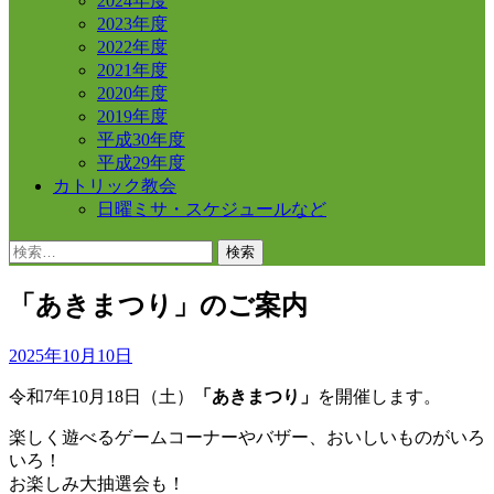
2024年度
2023年度
2022年度
2021年度
2020年度
2019年度
平成30年度
平成29年度
カトリック教会
日曜ミサ・スケジュールなど
検
索:
「あきまつり」のご案内
2025年10月10日
令和7年10月18日（土）
「あきまつり」
を開催します。
楽しく遊べるゲームコーナーやバザー、おいしいものがいろ
いろ！
お楽しみ大抽選会も！