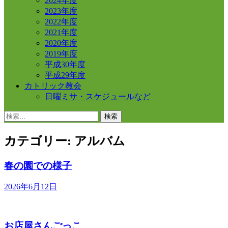
2024年度
2023年度
2022年度
2021年度
2020年度
2019年度
平成30年度
平成29年度
カトリック教会
日曜ミサ・スケジュールなど
検
索:
カテゴリー:
アルバム
春の園での様子
2026年6月12日
お店屋さんごっこ