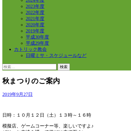
2024年度
2023年度
2022年度
2021年度
2020年度
2019年度
平成30年度
平成29年度
カトリック教会
日曜ミサ・スケジュールなど
検
索:
秋まつりのご案内
2019年9月27日
日時：１０月１２日（土）１３時～１６時
模擬店、ゲームコーナー等、楽しいですよ♪